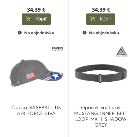
34,39 €
34,39 €
Kúpiť
Kúpiť
Na objednávku
Na objednávku
Čiapka BASEBALL US
Opasok vnútorný
AIR FORCE SIVÁ
MUSTANG INNER BELT
LOOP MK II SHADOW
GREY