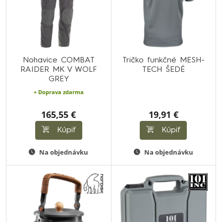
Nohavice COMBAT
Tričko funkčné MESH-
RAIDER MK V WOLF
TECH ŠEDÉ
GREY
+ Doprava zdarma
165,55 €
19,91 €
Kúpiť
Kúpiť
Na objednávku
Na objednávku