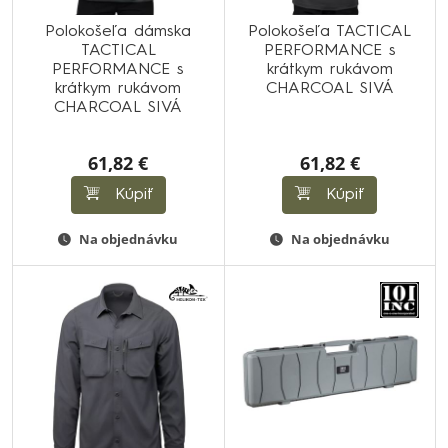
Polokošeľa dámska
Polokošeľa TACTICAL
TACTICAL
PERFORMANCE s
PERFORMANCE s
krátkym rukávom
krátkym rukávom
CHARCOAL SIVÁ
CHARCOAL SIVÁ
61,82 €
61,82 €
Kúpiť
Kúpiť
Na objednávku
Na objednávku