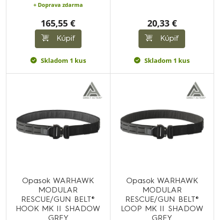
+ Doprava zdarma
165,55 €
20,33 €
Kúpiť
Kúpiť
Skladom 1 kus
Skladom 1 kus
Opasok WARHAWK
Opasok WARHAWK
MODULAR
MODULAR
RESCUE/GUN BELT®
RESCUE/GUN BELT®
HOOK MK II SHADOW
LOOP MK II SHADOW
GREY
GREY