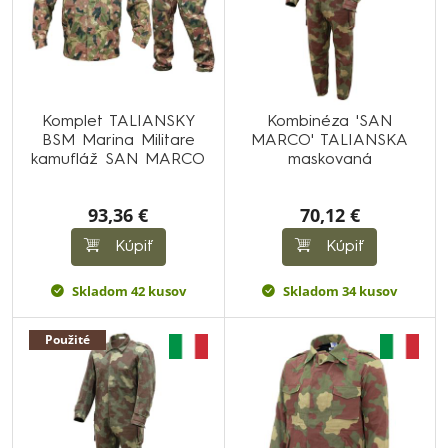
Komplet TALIANSKY
Kombinéza 'SAN
BSM Marina Militare
MARCO' TALIANSKA
kamufláž SAN MARCO
maskovaná
93,36 €
70,12 €
Kúpiť
Kúpiť
Skladom 42 kusov
Skladom 34 kusov
Použité