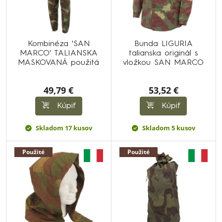
Kombinéza 'SAN
Bunda LIGURIA
MARCO' TALIANSKA
talianska originál s
MASKOVANÁ použitá
vložkou SAN MARCO
49,79 €
53,52 €
Kúpiť
Kúpiť
Skladom 17 kusov
Skladom 5 kusov
Použité
Použité