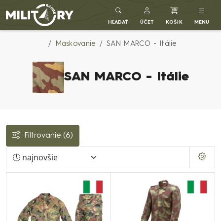
Army shop MILITARY RANGE SK
HĽADAŤ
ÚČET
KOŠÍK
MENU
Maskovanie
SAN MARCO - Itálie
SAN MARCO - Itálie
Filtrovanie
(6)