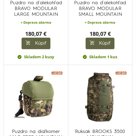
Puzdro na ďalekohľad
Puzdro na ďalekohľad
BRAVO MODULAR
BRAVO MODULAR
LARGE MOUNTAIN
SMALL MOUNTAIN
+ Doprava zdarma
+ Doprava zdarma
180,07 €
180,07 €
Kúpiť
Kúpiť
Skladom 2 kusy
Skladom 1 kus
Puzdro na diaľkomer
Ruksak BROOKS 3500