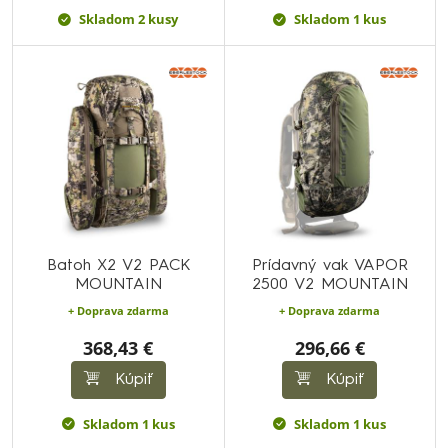
Skladom 2 kusy
Skladom 1 kus
Batoh X2 V2 PACK
Prídavný vak VAPOR
MOUNTAIN
2500 V2 MOUNTAIN
+ Doprava zdarma
+ Doprava zdarma
368,43 €
296,66 €
Kúpiť
Kúpiť
Skladom 1 kus
Skladom 1 kus