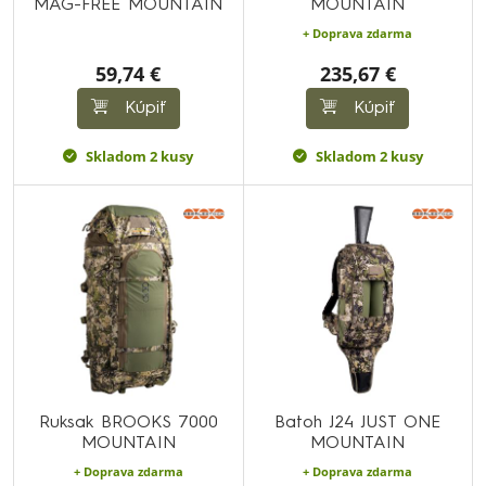
MAG-FREE MOUNTAIN
MOUNTAIN
+ Doprava zdarma
59,74 €
235,67 €
Kúpiť
Kúpiť
Skladom 2 kusy
Skladom 2 kusy
Ruksak BROOKS 7000
Batoh J24 JUST ONE
MOUNTAIN
MOUNTAIN
+ Doprava zdarma
+ Doprava zdarma