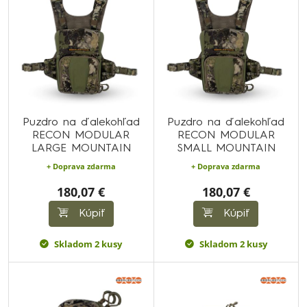
Puzdro na ďalekohľad
Puzdro na ďalekohľad
RECON MODULAR
RECON MODULAR
LARGE MOUNTAIN
SMALL MOUNTAIN
+ Doprava zdarma
+ Doprava zdarma
180,07 €
180,07 €
Kúpiť
Kúpiť
Skladom 2 kusy
Skladom 2 kusy