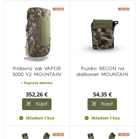
Prídavný vak VAPOR
Puzdro RECON na
5000 V2 MOUNTAIN
diaľkomer MOUNTAIN
+ Doprava zdarma
352,26 €
54,35 €
Kúpiť
Kúpiť
Skladom 1 kus
Skladom 1 kus