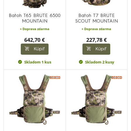
Batoh T65 BRUTE 6500
Batoh T7 BRUTE
MOUNTAIN
SCOUT MOUNTAIN
+ Doprava zdarma
+ Doprava zdarma
642,70 €
227,78 €
Kúpiť
Kúpiť
Skladom 1 kus
Skladom 2 kusy