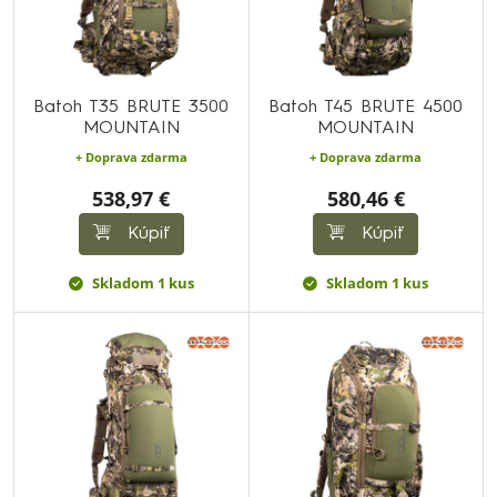
Batoh T35 BRUTE 3500
Batoh T45 BRUTE 4500
MOUNTAIN
MOUNTAIN
+ Doprava zdarma
+ Doprava zdarma
538,97 €
580,46 €
Kúpiť
Kúpiť
Skladom 1 kus
Skladom 1 kus