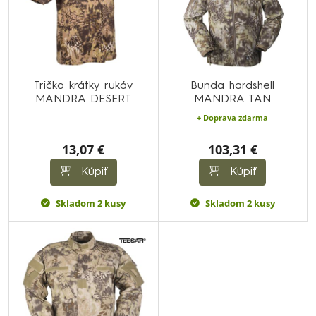
Tričko krátky rukáv
Bunda hardshell
MANDRA DESERT
MANDRA TAN
+ Doprava zdarma
13,07 €
103,31 €
Kúpiť
Kúpiť
Skladom 2 kusy
Skladom 2 kusy