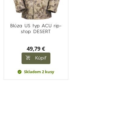
Blúza US typ ACU rip-
stop DESERT
49,79 €
Kúpiť
Skladom 2 kusy