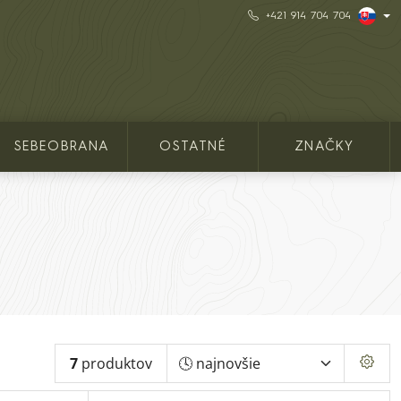
+421 914 704 704
SEBEOBRANA
OSTATNÉ
ZNAČKY
7
produktov