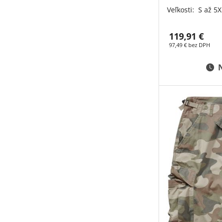
Veľkosti:
S až 5X
119,91 €
97,49 € bez DPH