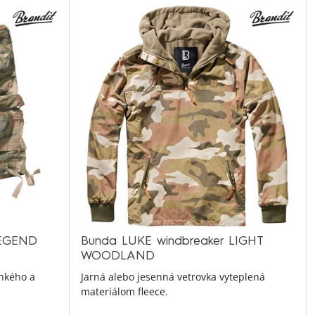
LEGEND
Bunda LUKE windbreaker LIGHT
WOODLAND
nkého a
Jarná alebo jesenná vetrovka vyteplená
materiálom fleece.