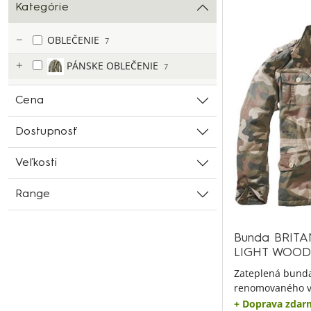
Kategórie
OBLEČENIE
7
PÁNSKE OBLEČENIE
7
Cena
Dostupnosť
Veľkosti
Range
Bunda BRITA
LIGHT WOO
Zateplená bund
renomovaného v
+ Doprava zdar