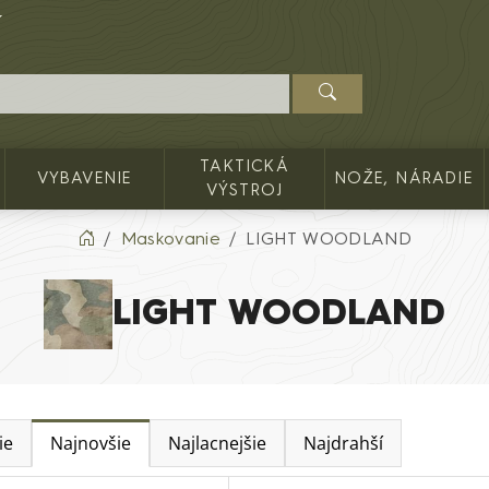
TAKTICKÁ
VYBAVENIE
NOŽE, NÁRADIE
VÝSTROJ
Maskovanie
LIGHT WOODLAND
LIGHT WOODLAND
ie
Najnovšie
Najlacnejšie
Najdrahší