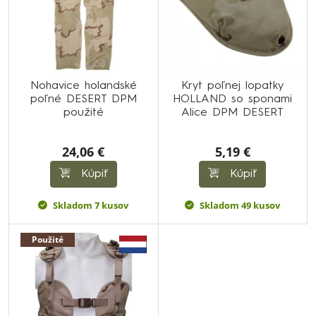
Nohavice holandské
Kryt poľnej lopatky
poľné DESERT DPM
HOLLAND so sponami
použité
Alice DPM DESERT
24,06 €
5,19 €
Kúpiť
Kúpiť
Skladom 7 kusov
Skladom 49 kusov
Použité