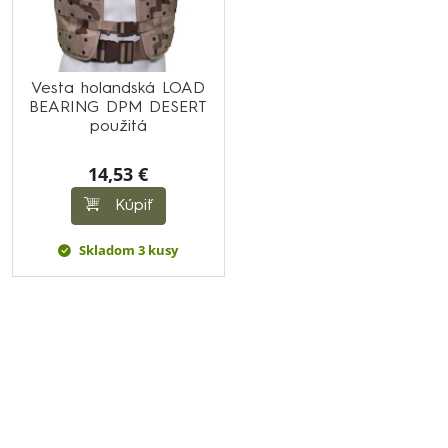
Vesta holandská LOAD
BEARING DPM DESERT
použitá
14,53 €
Kúpiť
Skladom 3 kusy