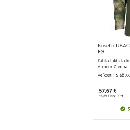
Košeľa UBAC
FG
Ľahká taktická 
Armour Combat 
Veľkosti:
S až XX
57,67 €
46,89 € bez DPH
S