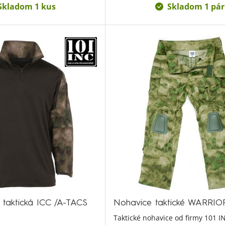
Skladom 1 kus
Skladom 1 pár
taktická ICC /A-TACS
Nohavice taktické WARRIO
Taktické nohavice od firmy 101 I