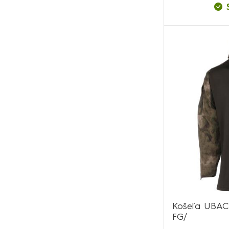
Košeľa UBAC 
FG/