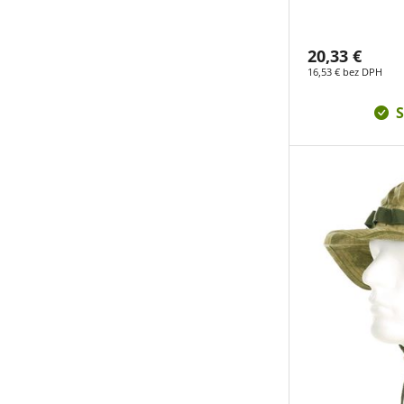
20,33 €
16,53 € bez DPH
S