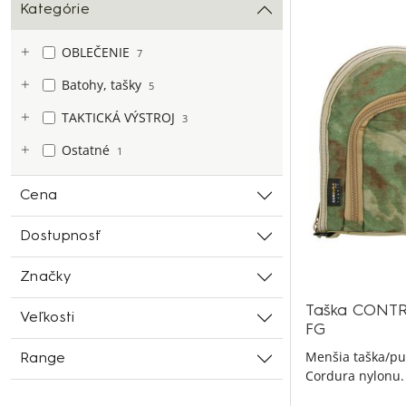
Kategórie
OBLEČENIE
7
Batohy, tašky
5
TAKTICKÁ VÝSTROJ
3
Ostatné
1
Cena
Dostupnosť
Značky
Taška CONTRA
Veľkosti
FG
Menšia taška/pu
Range
Cordura nylonu.