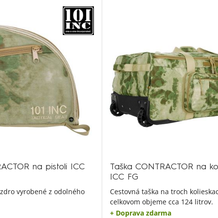
CTOR na pistoli ICC
Taška CONTRACTOR na kol
ICC FG
zdro vyrobené z odolného
Cestovná taška na troch kolieska
celkovom objeme cca 124 litrov.
+ Doprava zdarma