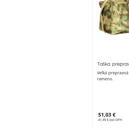
Taška prepra
Veľká prepravná
rameno.
51,03 €
41,49 € bez DPH