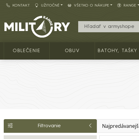
KONTAKT
UŽITOČNÉ
VŠETKO O NÁKUPE
RANGE
Army shop MILITARY RANGE SK
OBLEČENIE
OBUV
BATOHY, TAŠKY
Najpredávanejš
Filtrovanie