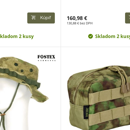
160,98 €
Kúpiť
130,88 € bez DPH
kladom 2 kusy
Skladom 2 kus