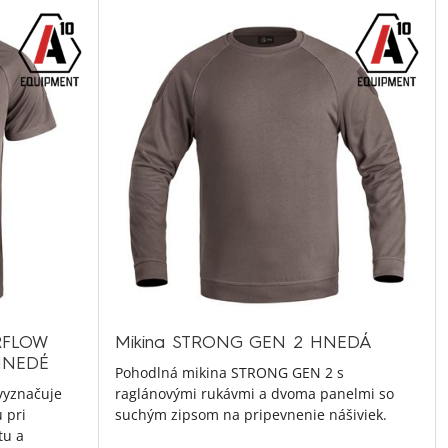
IRFLOW
Mikina STRONG GEN 2 HNEDÁ
 HNEDÉ
Pohodlná mikina STRONG GEN 2 s
 vyznačuje
raglánovými rukávmi a dvoma panelmi so
 pri
suchým zipsom na pripevnenie nášiviek.
tu a