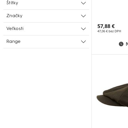
Štítky
Značky
57,88 €
Veľkosti
47,06 € bez DPH
Range