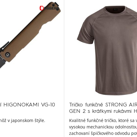
cí HIGONOKAMI VG-10
Tričko funkčné STRONG A
GEN 2 s krátkymi rukávmi
 nôž v japonskom štýle.
Kvalitné funkčné tričko, ktoré sa
vysokou mechanickou odolnosťou
zachovaní špičkového odvodu po