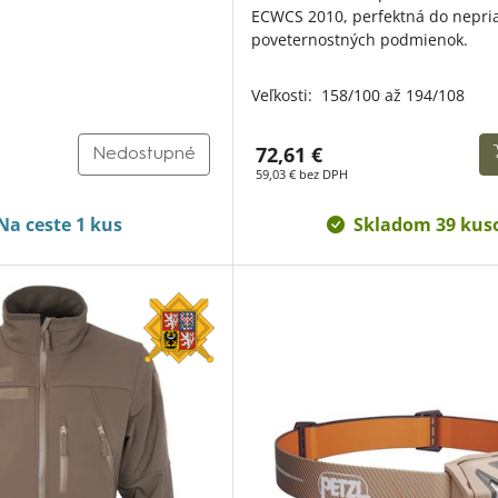
ECWCS 2010, perfektná do nepri
poveternostných podmienok.
Veľkosti:
158/100 až 194/108
72,61 €
Nedostupné
59,03 € bez DPH
Na ceste 1 kus
Skladom 39 kus