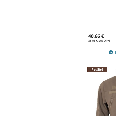
40,66 €
33,06 € bez DPH
Použité