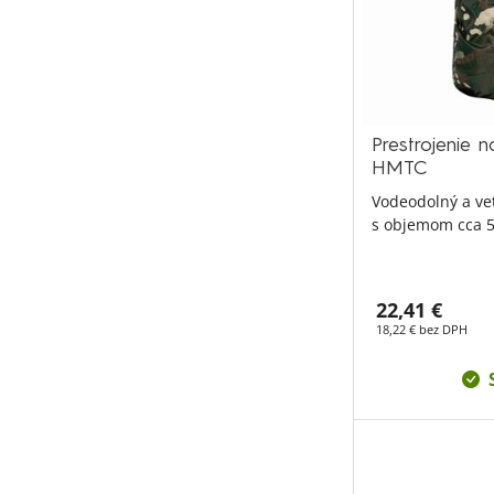
Prestrojenie 
HMTC
Vodeodolný a ve
s objemom cca 50
22,41 €
18,22 € bez DPH