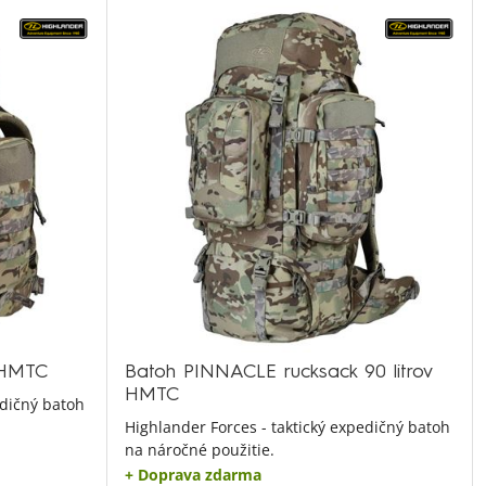
 HMTC
Batoh PINNACLE rucksack 90 litrov
HMTC
edičný batoh
Highlander Forces - taktický expedičný batoh
na náročné použitie.
+ Doprava zdarma