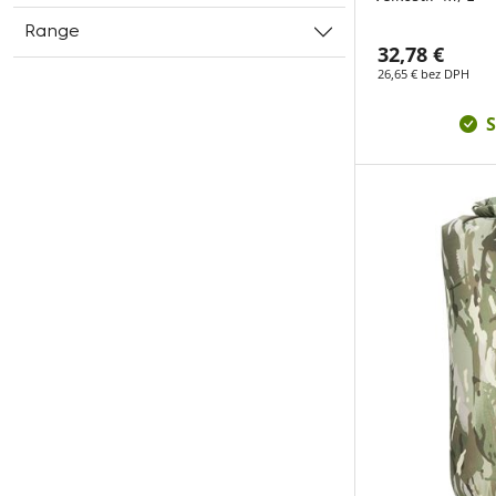
Range
32,78 €
26,65 € bez DPH
S