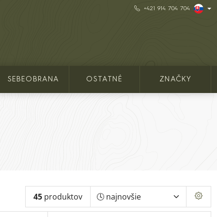
+421 914 704 704
SEBEOBRANA
OSTATNÉ
ZNAČKY
45
produktov