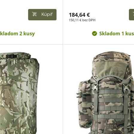
184,64 €
Kúpiť
150,11 € bez DPH
kladom 2 kusy
Skladom 1 kus