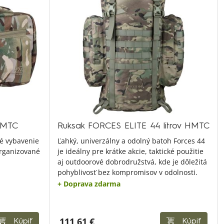
HMTC
Ruksak FORCES ELITE 44 litrov HMTC
é vybavenie
Ľahký, univerzálny a odolný batoh Forces 44
rganizované
je ideálny pre krátke akcie, taktické použitie
aj outdoorové dobrodružstvá, kde je dôležitá
pohyblivosť bez kompromisov v odolnosti.
+ Doprava zdarma
111,61 €
Kúpiť
Kúpiť