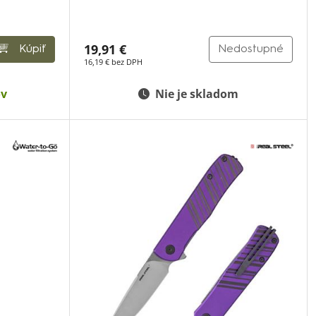
19,91 €
Kúpiť
Nedostupné
16,19 € bez DPH
ov
Nie je skladom