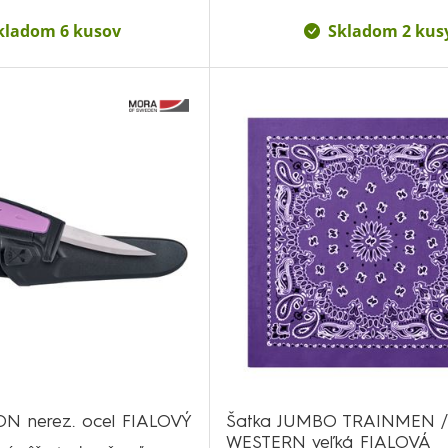
kladom 6 kusov
Skladom 2 kus
N nerez. ocel FIALOVÝ
Šatka JUMBO TRAINMEN /
WESTERN veľká FIALOVÁ