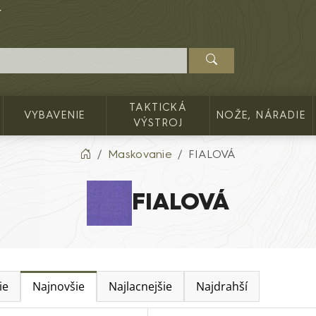
TAKTICKÁ
VYBAVENIE
NOŽE, NÁRADIE
VÝSTROJ
Maskovanie
FIALOVÁ
FIALOVÁ
ie
Najnovšie
Najlacnejšie
Najdrahší