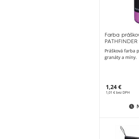
Farba práško
PATHFINDER
Prášková farba p
granáty a míny.
1,24 €
1,01 € bez DPH