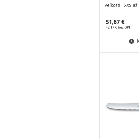
Veľkosti:
XXS až
51,87 €
42,17 € bez DPH