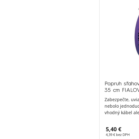
Popruh sťaho
35 cm FIALO
Zabezpečte, uvia
nebolo jednoduc
vhodný kábel ale
5,40 €
4,39 € bez DPH