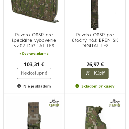
Puzdro OSSR pre
Puzdro OSSR pre
špeciálne vybavenie
útočný nôž BREN SK
vz.07 DIGITAL LES
DIGITAL LES
+ Doprava zdarma
103,31 €
26,97 €
Nedostupné
Kúpiť
Nie je skladom
Skladom 57 kusov