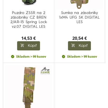
Puzdro ZSSR na 2
Sumka na zásobníky
zásobníky CZ BREN
1xM4 UFG SK DIGITAL
2/AR-15 Spring Lock
LES
vz.07 DIGITAL LES
14,53 €
20,54 €
Kúpiť
Kúpiť
Skladom > 99 kusov
Skladom > 99 kusov