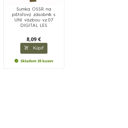
Sumka OSSR na
pištoľový zásobník s
UNI väzbou vz.07
DIGITAL LES
8,09 €
Kúpiť
Skladom 35 kusov