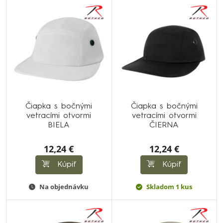
Čiapka s bočnými
Čiapka s bočnými
vetracími otvormi
vetracími otvormi
BIELA
ČIERNA
12,24 €
12,24 €
Kúpiť
Kúpiť
Na objednávku
Skladom 1 kus