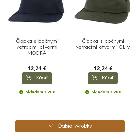
Čiapka s bočnými
Čiapka s bočnými
vetracími otvormi
vetracími otvormi OLIV
MODRÁ
12,24 €
12,24 €
Kúpiť
Kúpiť
Skladom 1 kus
Skladom 1 kus
Ďalšie výrobky