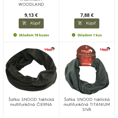
WOODLAND
9,13 €
7,88 €
Kúpiť
Kúpiť
Skladom 78 kusov
Skladom 1 kus
Šatka SNOOD taktická
Šatka SNOOD taktická
multifunkčná ČIERNA
multifunkčná TITANIUM
SIVÁ