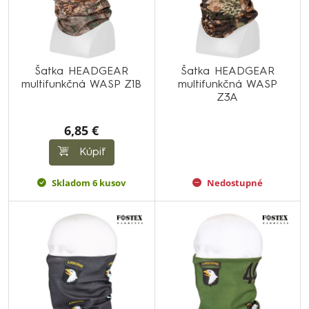
Šatka HEADGEAR
Šatka HEADGEAR
multifunkčná WASP Z1B
multifunkčná WASP
Z3A
6,85 €
Kúpiť
Skladom 6 kusov
Nedostupné