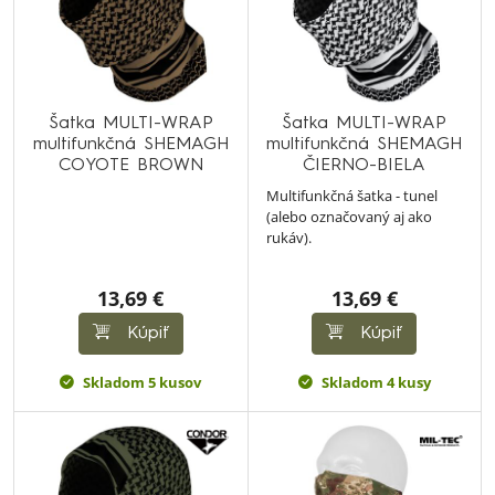
Šatka MULTI-WRAP
Šatka MULTI-WRAP
multifunkčná SHEMAGH
multifunkčná SHEMAGH
COYOTE BROWN
ČIERNO-BIELA
Multifunkčná šatka - tunel
(alebo označovaný aj ako
rukáv).
13,69 €
13,69 €
Kúpiť
Kúpiť
Skladom 5 kusov
Skladom 4 kusy