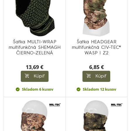
Šatka MULTI-WRAP
Šatka HEADGEAR
multifunkčná SHEMAGH
multifunkčná CIV-TEC®
ČIERNO-ZELENÁ
WASP I Z2
13,69 €
6,85 €
Kúpiť
Kúpiť
Skladom 6 kusov
Skladom 12 kusov