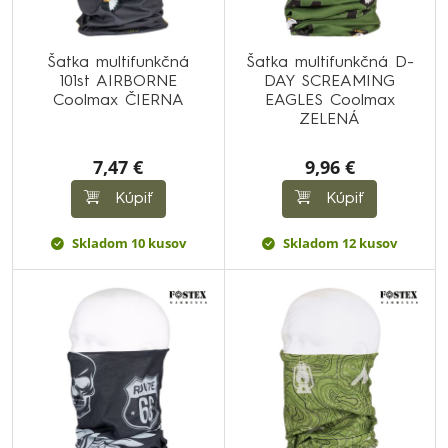
Šatka multifunkčná
Šatka multifunkčná D-
101st AIRBORNE
DAY SCREAMING
Coolmax ČIERNA
EAGLES Coolmax
ZELENÁ
7,47 €
9,96 €
Kúpiť
Kúpiť
Skladom 10 kusov
Skladom 12 kusov