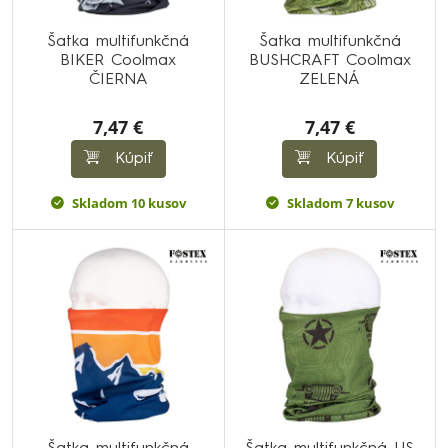
Šatka multifunkčná
Šatka multifunkčná
BIKER Coolmax
BUSHCRAFT Coolmax
ČIERNA
ZELENÁ
7,47 €
7,47 €
Kúpiť
Kúpiť
Skladom 10 kusov
Skladom 7 kusov