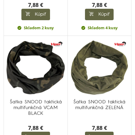
7,88 €
7,88 €
Kúpiť
Kúpiť
Skladom 2 kusy
Skladom 4 kusy
Šatka SNOOD taktická
Šatka SNOOD taktická
multifunkčná VCAM
multifunkčná ZELENÁ
BLACK
7,88 €
7,88 €