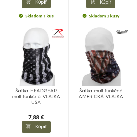
Kúpiť
Kúpiť
Skladom 1 kus
Skladom 3 kusy
Šatka HEADGEAR
Šatka multifunkčná
multifunkčná VLAJKA
AMERICKÁ VLAJKA
USA
7,88 €
Kúpiť