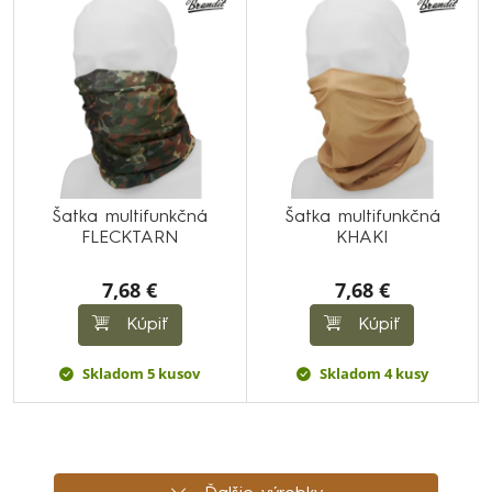
Šatka multifunkčná
Šatka multifunkčná
FLECKTARN
KHAKI
7,68 €
7,68 €
Kúpiť
Kúpiť
Skladom 5 kusov
Skladom 4 kusy