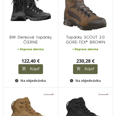
BW členkové topánky
Topánky SCOUT 2.0
ČIERNE
GORE-TEX® BROWN
+ Doprava zdarma
+ Doprava zdarma
122,40 €
230,28 €
Kúpiť
Kúpiť
Na objednávku
Na objednávku