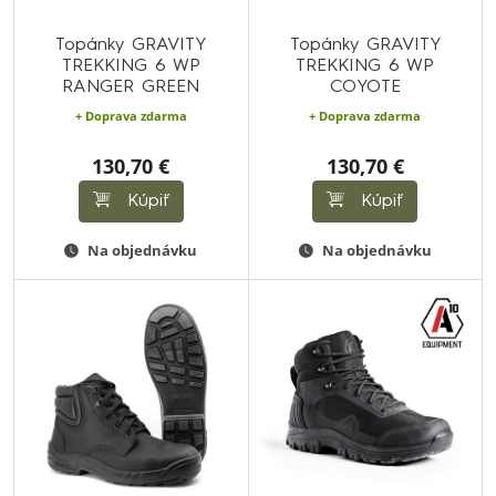
Topánky GRAVITY
Topánky GRAVITY
TREKKING 6 WP
TREKKING 6 WP
RANGER GREEN
COYOTE
+ Doprava zdarma
+ Doprava zdarma
130,70 €
130,70 €
Kúpiť
Kúpiť
Na objednávku
Na objednávku