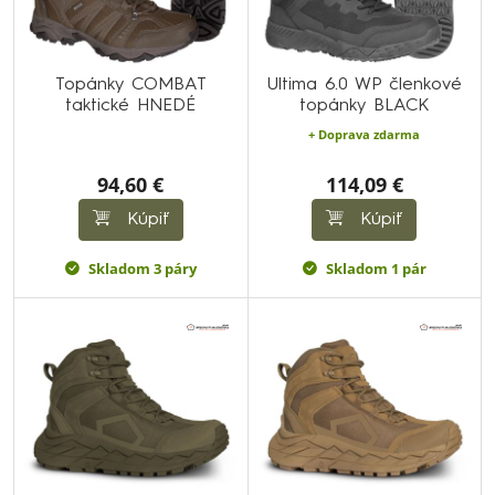
Topánky COMBAT
Ultima 6.0 WP členkové
taktické HNEDÉ
topánky BLACK
+ Doprava zdarma
94,60 €
114,09 €
Kúpiť
Kúpiť
Skladom 3 páry
Skladom 1 pár