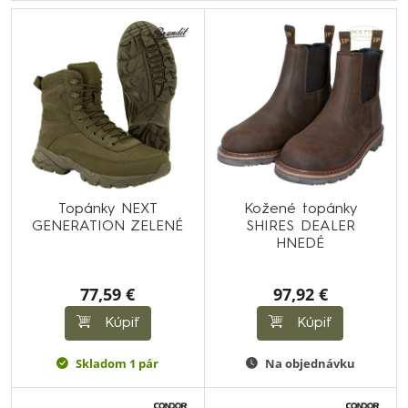
Topánky NEXT
Kožené topánky
GENERATION ZELENÉ
SHIRES DEALER
HNEDÉ
77,59 €
97,92 €
Kúpiť
Kúpiť
Skladom 1 pár
Na objednávku