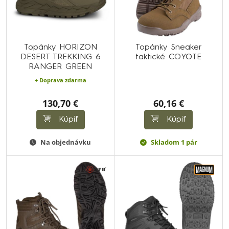
Topánky HORIZON
Topánky Sneaker
DESERT TREKKING 6
taktické COYOTE
RANGER GREEN
+ Doprava zdarma
130,70 €
60,16 €
Kúpiť
Kúpiť
Na objednávku
Skladom 1 pár