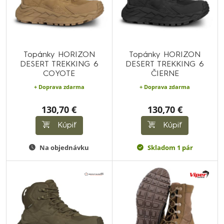
Topánky HORIZON
Topánky HORIZON
DESERT TREKKING 6
DESERT TREKKING 6
COYOTE
ČIERNE
+ Doprava zdarma
+ Doprava zdarma
130,70 €
130,70 €
Kúpiť
Kúpiť
Na objednávku
Skladom 1 pár