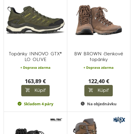
Topánky INNOVO GTX®
BW BROWN členkové
LO OLIVE
topánky
+ Doprava zdarma
+ Doprava zdarma
163,89 €
122,40 €
Kúpiť
Kúpiť
Skladom 4 páry
Na objednávku