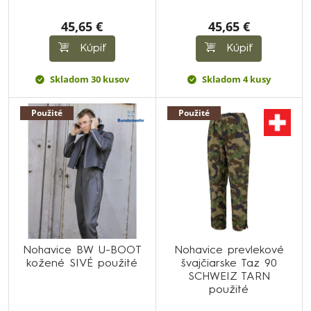
45,65 €
45,65 €
Kúpiť
Kúpiť
Skladom 30 kusov
Skladom 4 kusy
Použité
Použité
Nohavice BW U-BOOT
Nohavice prevlekové
kožené SIVÉ použité
švajčiarske Taz 90
SCHWEIZ TARN
použité