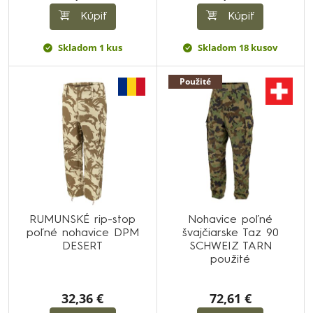
Kúpiť
Kúpiť
Skladom 1 kus
Skladom 18 kusov
Použité
RUMUNSKÉ rip-stop
Nohavice poľné
poľné nohavice DPM
švajčiarske Taz 90
DESERT
SCHWEIZ TARN
použité
32,36 €
72,61 €