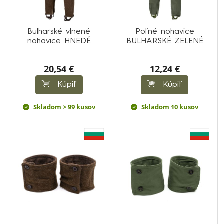
Bulharské vlnené
Poľné nohavice
nohavice HNEDÉ
BULHARSKÉ ZELENÉ
20,54 €
12,24 €
Kúpiť
Kúpiť
Skladom > 99 kusov
Skladom 10 kusov