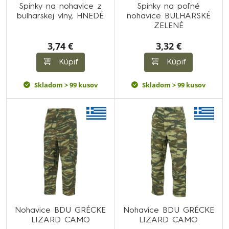
Spinky na nohavice z
Spinky na poľné
bulharskej vlny, HNEDÉ
nohavice BULHARSKÉ
ZELENÉ
3,74 €
3,32 €
Kúpiť
Kúpiť
Skladom > 99 kusov
Skladom > 99 kusov
Nohavice BDU GRÉCKE
Nohavice BDU GRÉCKE
LIZARD CAMO
LIZARD CAMO