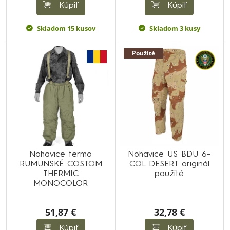
Kúpiť
Kúpiť
Skladom 15 kusov
Skladom 3 kusy
Použité
Nohavice termo
Nohavice US BDU 6-
RUMUNSKÉ COSTOM
COL DESERT originál
THERMIC
použité
MONOCOLOR
51,87 €
32,78 €
Kúpiť
Kúpiť