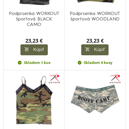
Podprsenka WORKOUT
Podprsenka WORKOUT
športová BLACK
športová WOODLAND
CAMO
23,23 €
23,23 €
Kúpiť
Kúpiť
Skladom 1 kus
Skladom 4 kusy