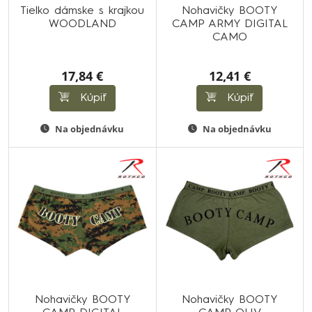
Tielko dámske s krajkou
Nohavičky BOOTY
WOODLAND
CAMP ARMY DIGITAL
CAMO
17,84 €
12,41 €
Kúpiť
Kúpiť
Na objednávku
Na objednávku
Nohavičky BOOTY
Nohavičky BOOTY