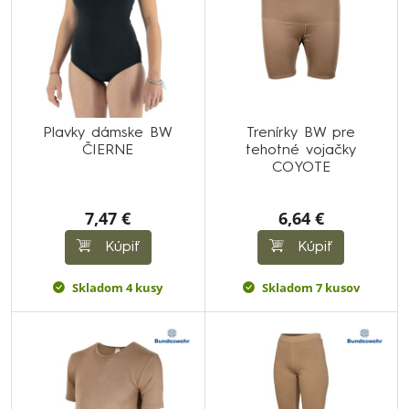
Plavky dámske BW
Trenírky BW pre
ČIERNE
tehotné vojačky
COYOTE
7,47 €
6,64 €
Kúpiť
Kúpiť
Skladom 4 kusy
Skladom 7 kusov