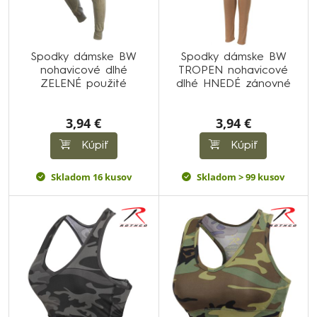
Spodky dámske BW
Spodky dámske BW
nohavicové dlhé
TROPEN nohavicové
ZELENÉ použité
dlhé HNEDÉ zánovné
3,94 €
3,94 €
Kúpiť
Kúpiť
Skladom 16 kusov
Skladom > 99 kusov