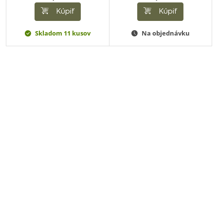
Kúpiť
Kúpiť
Skladom 11 kusov
Na objednávku