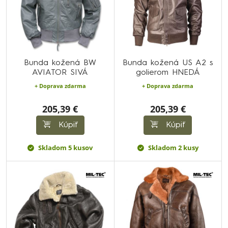
Bunda kožená BW
Bunda kožená US A2 s
AVIATOR SIVÁ
golierom HNEDÁ
+ Doprava zdarma
+ Doprava zdarma
205,39 €
205,39 €
Kúpiť
Kúpiť
Skladom 5 kusov
Skladom 2 kusy