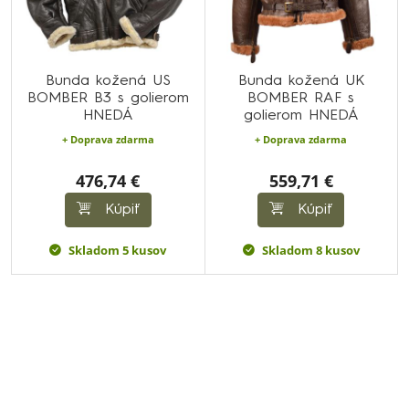
Bunda kožená US
Bunda kožená UK
BOMBER B3 s golierom
BOMBER RAF s
HNEDÁ
golierom HNEDÁ
+ Doprava zdarma
+ Doprava zdarma
476,74 €
559,71 €
Kúpiť
Kúpiť
Skladom 5 kusov
Skladom 8 kusov