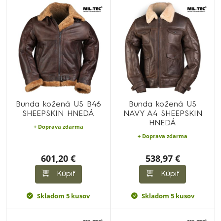
Bunda kožená US B46
Bunda kožená US
SHEEPSKIN HNEDÁ
NAVY A4 SHEEPSKIN
HNEDÁ
+ Doprava zdarma
+ Doprava zdarma
601,20 €
538,97 €
Kúpiť
Kúpiť
Skladom 5 kusov
Skladom 5 kusov