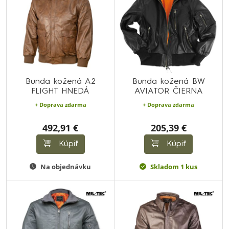
Bunda kožená A2
Bunda kožená BW
FLIGHT HNEDÁ
AVIATOR ČIERNA
+ Doprava zdarma
+ Doprava zdarma
492,91 €
205,39 €
Kúpiť
Kúpiť
Na objednávku
Skladom 1 kus