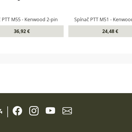
č PTT M55 - Kenwood 2-pin
Spínač PTT M51 - Kenwood
36,92 €
24,48 €
4