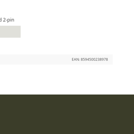
 2-pin
EAN:
8594500238978