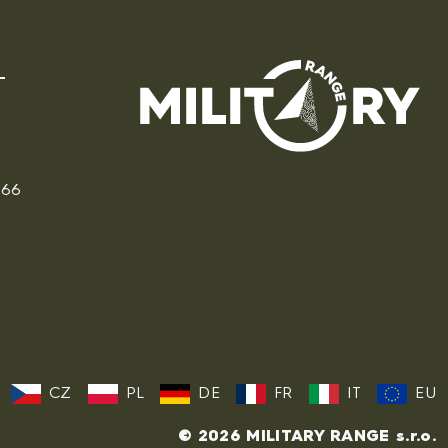
166
CZ
PL
DE
FR
IT
EU
© 2026 MILITARY RANGE s.r.o.