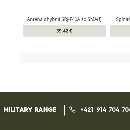
Anténa ohybná SRJ-F40A so SMA(f)
Spína
39,42 €
MILITARY RANGE
+421 914 704 70