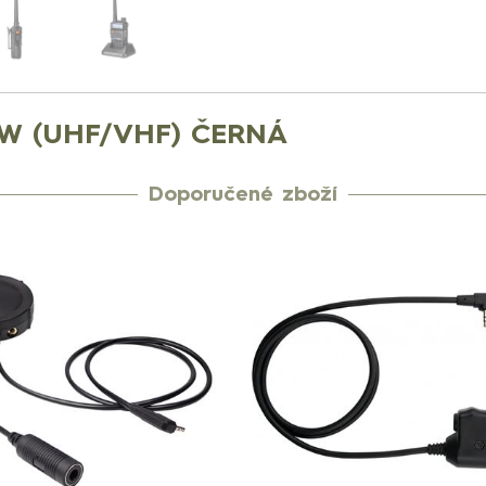
8W (UHF/VHF) ČERNÁ
Doporučené zboží