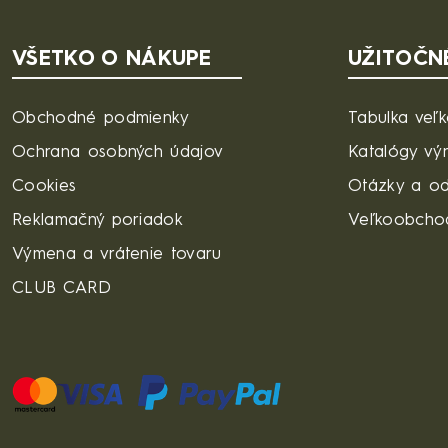
VŠETKO O NÁKUPE
UŽITOČN
Obchodné podmienky
Tabulka veľk
Ochrana osobných údajov
Katalógy vý
Cookies
Otázky a o
Reklamačný poriadok
Veľkoobcho
Výmena a vrátenie tovaru
CLUB CARD