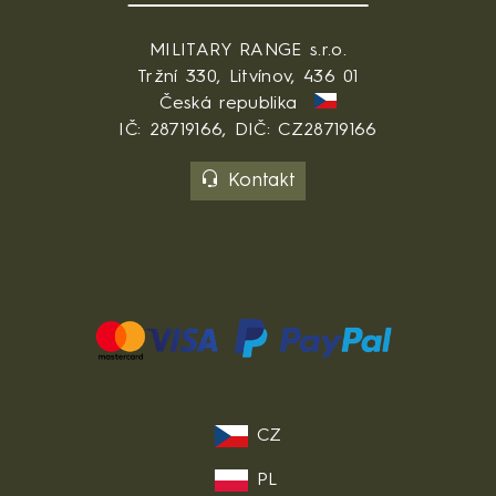
MILITARY RANGE s.r.o.
Tržní 330, Litvínov, 436 01
Česká republika
IČ: 28719166, DIČ: CZ28719166
Kontakt
CZ
PL