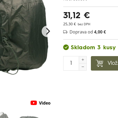
31,12 €
25,30 €
bez DPH
Doprava od
4,00 €
Skladom 3 kusy
Vlož
Video