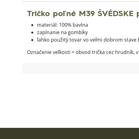
Tričko poľné M39 ŠVÉDSKE p
materiál: 100% bavlna
zapínanie na gombíky
ľahko použitý tovar vo veľmi dobrom stave
Označenie veľkosti = obvod trička cez hrudník, v