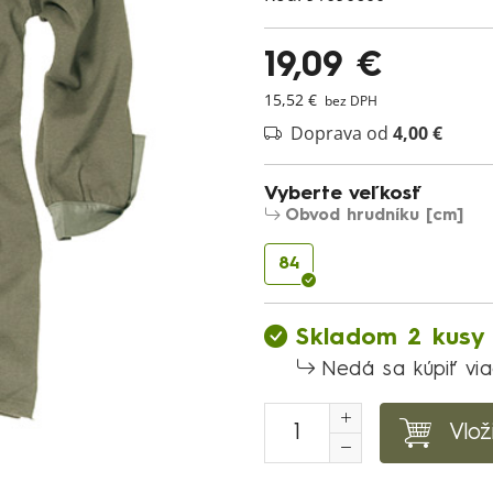
19,09 €
15,52 €
bez DPH
Doprava od
4,00 €
Vyberte veľkosť
Obvod hrudníku [cm]
84
Skladom 2 kusy
Nedá sa kúpiť vi
Vlož