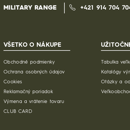
MILITARY RANGE
+421 914 704 70
VŠETKO O NÁKUPE
UŽITOČN
Obchodné podmienky
Tabulka veľk
Ochrana osobných údajov
Katalógy vý
Cookies
Otázky a o
Reklamačný poriadok
Veľkoobcho
Výmena a vrátenie tovaru
CLUB CARD