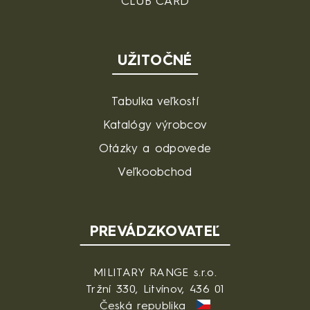
CLUB CARD
UŽITOČNÉ
Tabulka veľkostí
Katalógy výrobcov
Otázky a odpovede
Veľkoobchod
PREVÁDZKOVATEĽ
MILITARY RANGE s.r.o.
Tržní 330, Litvínov, 436 01
Česká republika