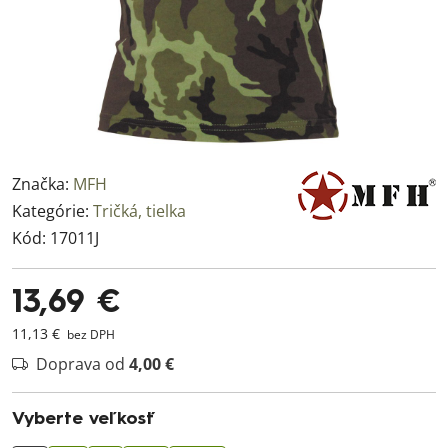
Značka:
MFH
Kategórie:
Tričká, tielka
Kód:
17011J
13,69 €
11,13 €
bez DPH
Doprava od
4,00 €
Vyberte veľkosť