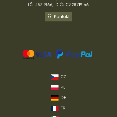
IČ: 28719166, DIČ: CZ28719166
Kontakt
CZ
PL
DE
FR