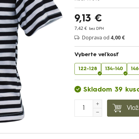
9,13 €
7,42 €
bez DPH
Doprava od
4,00 €
Vyberte veľkosť
122-128
134-140
146
Skladom 39 kus
Vlož