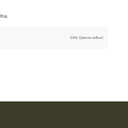
lna.
EAN:
Vyberte veľkosť