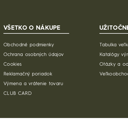
VŠETKO O NÁKUPE
UŽITOČN
Obchodné podmienky
Tabulka veľk
Ochrana osobných údajov
Katalógy vý
Cookies
Otázky a o
Reklamačný poriadok
Veľkoobcho
Výmena a vrátenie tovaru
CLUB CARD