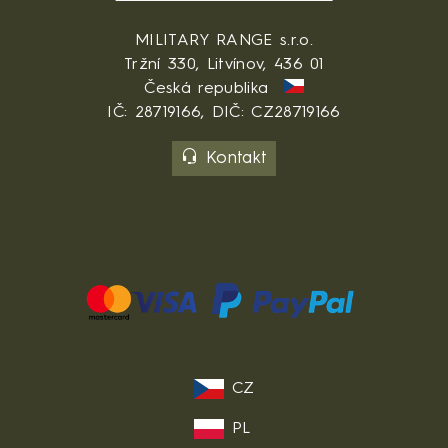
MILITARY RANGE s.r.o.
Tržní 330, Litvínov, 436 01
Česká republika
IČ: 28719166, DIČ: CZ28719166
Kontakt
CZ
PL