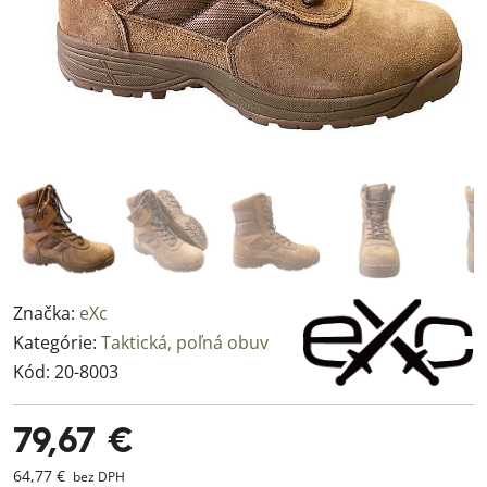
Značka:
eXc
Kategórie:
Taktická, poľná obuv
Kód:
20-8003
79,67 €
64,77 €
bez DPH