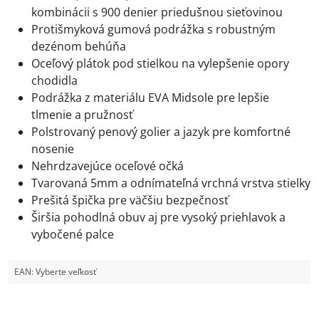
kombinácii s 900 denier priedušnou sieťovinou
Protišmyková gumová podrážka s robustným
dezénom behúňa
Oceľový plátok pod stielkou na vylepšenie opory
chodidla
Podrážka z materiálu EVA Midsole pre lepšie
tlmenie a pružnosť
Polstrovaný penový golier a jazyk pre komfortné
nosenie
Nehrdzavejúce oceľové očká
Tvarovaná 5mm a odnímateľná vrchná vrstva stielky
Prešitá špička pre väčšiu bezpečnosť
Širšia pohodlná obuv aj pre vysoký priehlavok a
vybočené palce
EAN:
Vyberte veľkosť