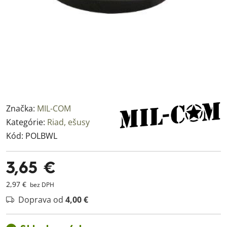
Značka:
MIL-COM
Kategórie:
Riad, ešusy
Kód:
POLBWL
3,65 €
2,97 €
bez DPH
Doprava od
4,00 €