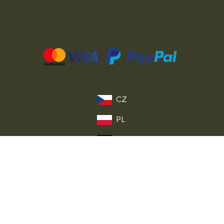
CZ
PL
DE
FR
IT
EU