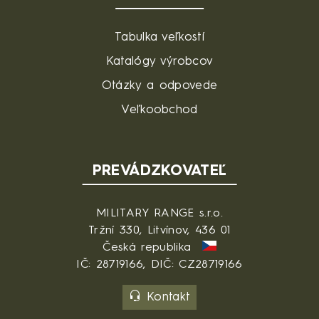
Tabulka veľkostí
Katalógy výrobcov
Otázky a odpovede
Veľkoobchod
PREVÁDZKOVATEĽ
MILITARY RANGE s.r.o.
Tržní 330, Litvínov, 436 01
Česká republika
IČ: 28719166, DIČ: CZ28719166
Kontakt