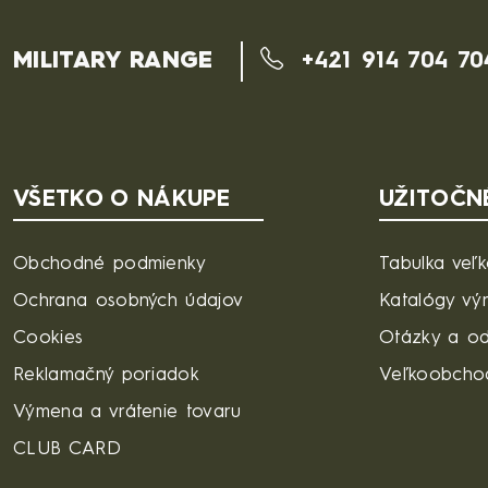
MILITARY RANGE
+421 914 704 70
VŠETKO O NÁKUPE
UŽITOČN
Obchodné podmienky
Tabulka veľk
Ochrana osobných údajov
Katalógy vý
Cookies
Otázky a o
Reklamačný poriadok
Veľkoobcho
Výmena a vrátenie tovaru
CLUB CARD