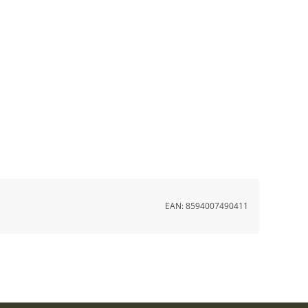
EAN:
8594007490411