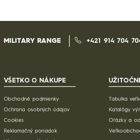
MILITARY RANGE
+421 914 704 70
VŠETKO O NÁKUPE
UŽITOČN
Obchodné podmienky
Tabulka veľk
Ochrana osobných údajov
Katalógy vý
Cookies
Otázky a o
Reklamačný poriadok
Veľkoobcho