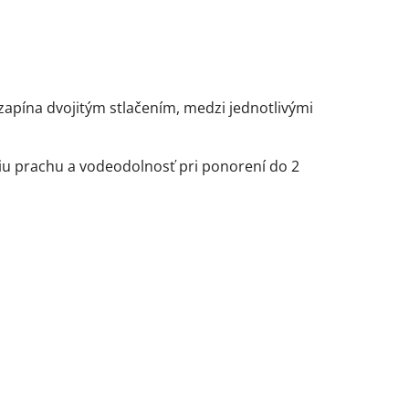
a zapína dvojitým stlačením, medzi jednotlivými
utiu prachu a vodeodolnosť pri ponorení do 2