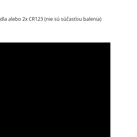
dla alebo 2x CR123 (nie sú súčasťou balenia)