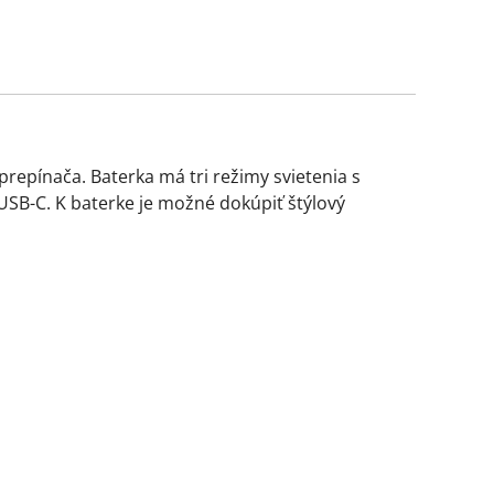
repínača. Baterka má tri režimy svietenia s
USB-C. K baterke je možné dokúpiť štýlový