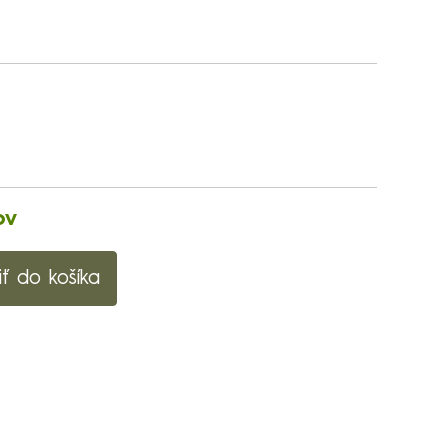
ov
iť do košíka