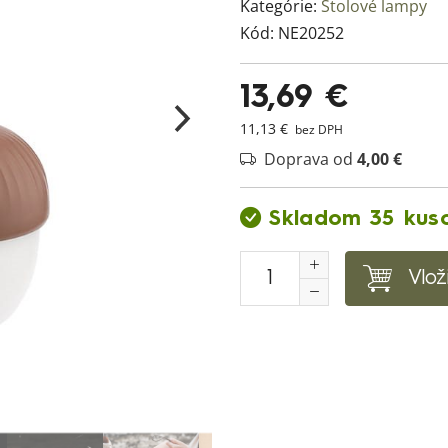
Kategórie:
Stolové lampy
Kód:
NE20252
13,69 €
11,13 €
bez DPH
Doprava od
4,00 €
Skladom 35 kus
Vlož