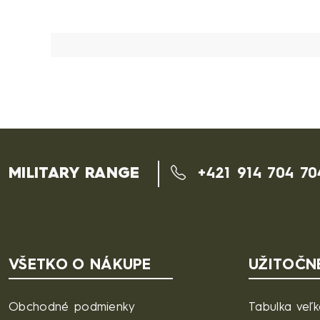
MILITARY RANGE
+421 914 704 70
VŠETKO O NÁKUPE
UŽITOČN
Obchodné podmienky
Tabulka veľk