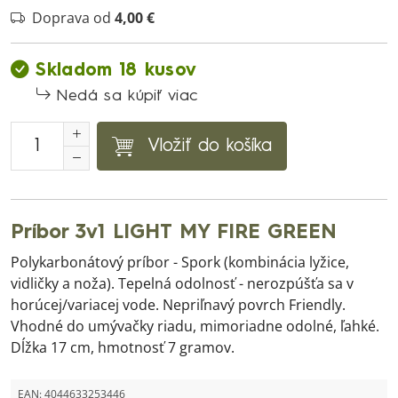
Doprava od
4,00 €
Skladom 18 kusov
Nedá sa kúpiť viac
Vložiť do košíka
Príbor 3v1 LIGHT MY FIRE GREEN
Polykarbonátový príbor - Spork (kombinácia lyžice,
vidličky a noža). Tepelná odolnosť - nerozpúšťa sa v
horúcej/variacej vode. Nepriľnavý povrch Friendly.
Vhodné do umývačky riadu, mimoriadne odolné, ľahké.
Dĺžka 17 cm, hmotnosť 7 gramov.
EAN:
4044633253446