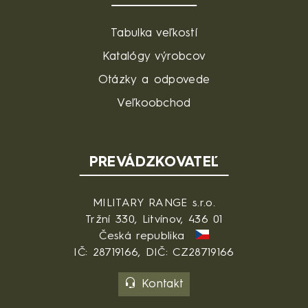
Tabulka veľkostí
Katalógy výrobcov
Otázky a odpovede
Veľkoobchod
PREVÁDZKOVATEĽ
MILITARY RANGE s.r.o.
Tržní 330, Litvínov, 436 01
Česká republika
IČ: 28719166, DIČ: CZ28719166
Kontakt