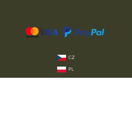
CZ
PL
DE
FR
IT
EU