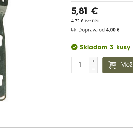
5,81 €
4,72 €
bez DPH
Doprava od
4,00 €
Skladom 3 kusy
Vlož