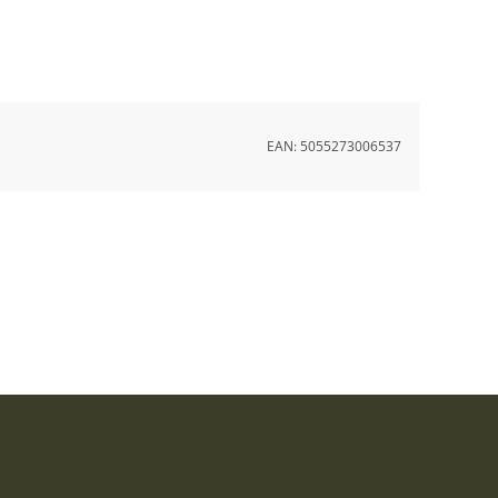
EAN:
5055273006537