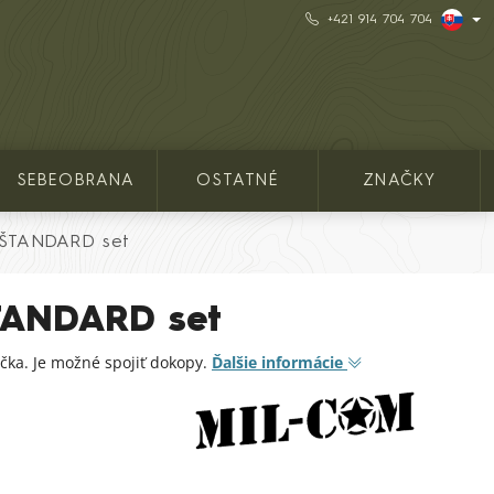
+421 914 704 704
SEBEOBRANA
OSTATNÉ
ZNAČKY
s ŠTANDARD set
ŠTANDARD set
lička. Je možné spojiť dokopy.
Ďalšie informácie