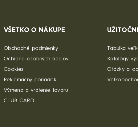
VŠETKO O NÁKUPE
UŽITOČN
Obchodné podmienky
Tabulka veľk
Ochrana osobných údajov
Katalógy vý
Cookies
Otázky a o
Reklamačný poriadok
Veľkoobcho
Výmena a vrátenie tovaru
CLUB CARD