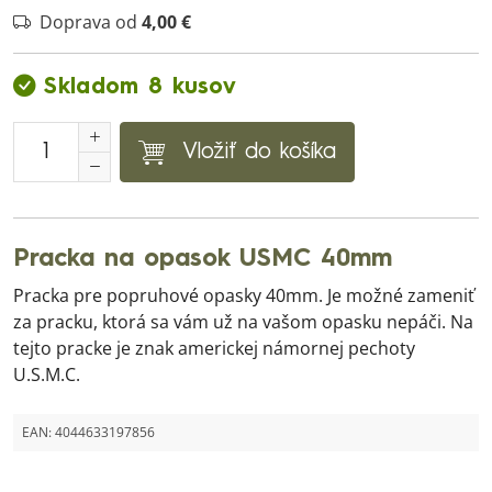
Doprava od
4,00 €
Skladom 8 kusov
Vložiť do košíka
Pracka na opasok USMC 40mm
Pracka pre popruhové opasky 40mm. Je možné zameniť
za pracku, ktorá sa vám už na vašom opasku nepáči. Na
tejto pracke je znak americkej námornej pechoty
U.S.M.C.
EAN:
4044633197856