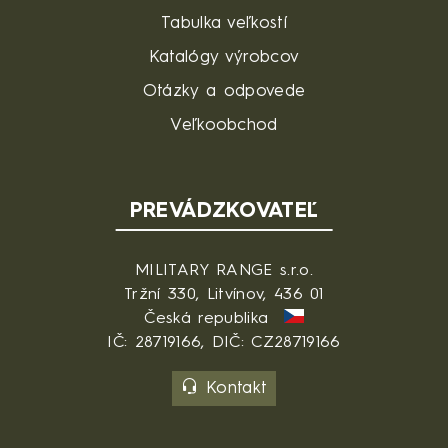
Tabulka veľkostí
Katalógy výrobcov
Otázky a odpovede
Veľkoobchod
PREVÁDZKOVATEĽ
MILITARY RANGE s.r.o.
Tržní 330, Litvínov, 436 01
Česká republika
IČ: 28719166, DIČ: CZ28719166
Kontakt