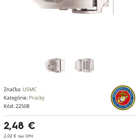
Značka:
USMC
Kategórie:
Pracky
Kód:
22508
2,48 €
2,02 €
bez DPH