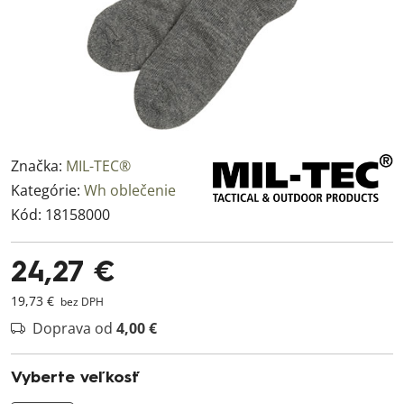
Značka:
MIL-TEC®
Kategórie:
Wh oblečenie
Kód:
18158000
24,27 €
19,73 €
bez DPH
Doprava od
4,00 €
Vyberte veľkosť