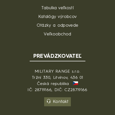
Tabulka veľkostí
Katalógy výrobcov
Otázky a odpovede
Veľkoobchod
PREVÁDZKOVATEĽ
MILITARY RANGE s.r.o.
Tržní 330, Litvínov, 436 01
Česká republika
IČ: 28719166, DIČ: CZ28719166
Kontakt