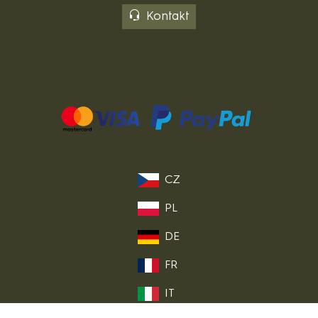
Kontakt
CZ
PL
DE
FR
IT