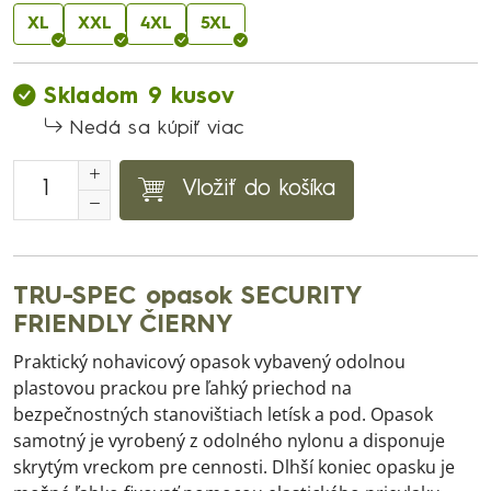
XL
XXL
4XL
5XL
Skladom 9 kusov
Nedá sa kúpiť viac
Vložiť do košíka
TRU-SPEC opasok SECURITY
FRIENDLY ČIERNY
Praktický nohavicový opasok vybavený odolnou
plastovou prackou pre ľahký priechod na
bezpečnostných stanovištiach letísk a pod. Opasok
samotný je vyrobený z odolného nylonu a disponuje
skrytým vreckom pre cennosti. Dlhší koniec opasku je