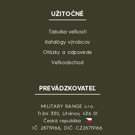
UŽITOČNÉ
Tabulka veľkostí
Katalógy výrobcov
Otázky a odpovede
Veľkoobchod
PREVÁDZKOVATEĽ
MILITARY RANGE s.r.o.
Tržní 330, Litvínov, 436 01
Česká republika
IČ: 28719166, DIČ: CZ28719166