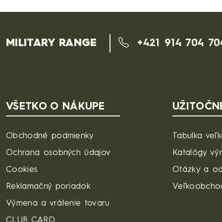
MILITARY RANGE
+421 914 704 70
VŠETKO O NÁKUPE
UŽITOČN
Obchodné podmienky
Tabulka veľk
Ochrana osobných údajov
Katalógy vý
Cookies
Otázky a o
Reklamačný poriadok
Veľkoobcho
Výmena a vrátenie tovaru
CLUB CARD