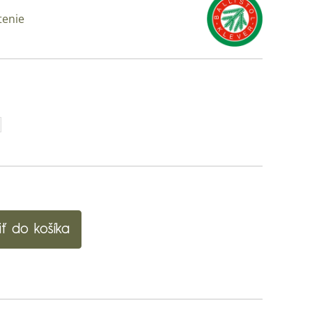
tenie
iť do košíka