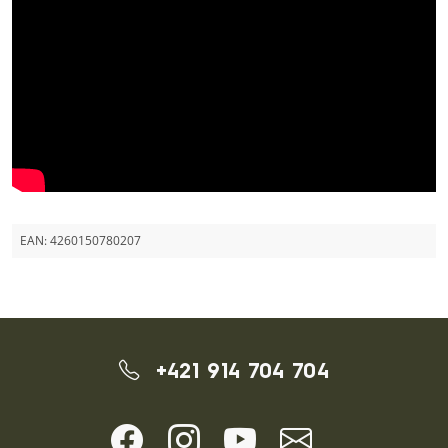
EAN:
4260150780207
+421 914 704 704