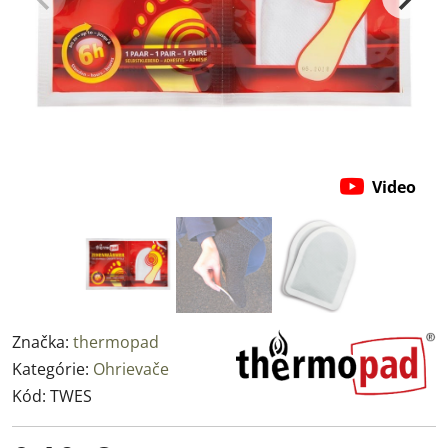
Video
Značka:
thermopad
Kategórie:
Ohrievače
Kód:
TWES