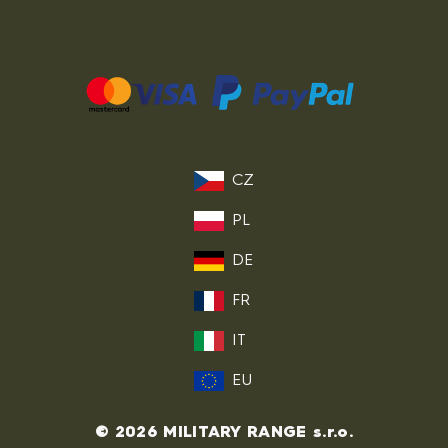
CZ
PL
DE
FR
IT
EU
© 2026 MILITARY RANGE s.r.o.