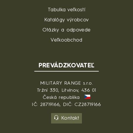
Tabulka veľkostí
Katalógy výrobcov
Otázky a odpovede
Veľkoobchod
PREVÁDZKOVATEĽ
MILITARY RANGE s.r.o.
Tržní 330, Litvínov, 436 01
Česká republika
IČ: 28719166, DIČ: CZ28719166
Kontakt