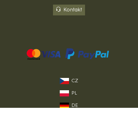
Kontakt
CZ
PL
DE
FR
IT