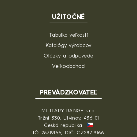
UŽITOČNÉ
Tabulka veľkostí
Katalógy výrobcov
Otázky a odpovede
Veľkoobchod
PREVÁDZKOVATEĽ
MILITARY RANGE s.r.o.
Tržní 330, Litvínov, 436 01
Česká republika
IČ: 28719166, DIČ: CZ28719166