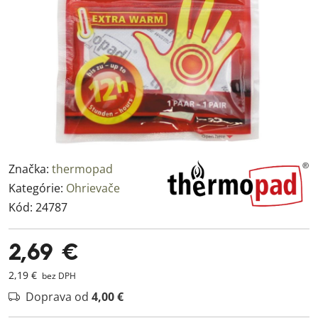
Značka:
thermopad
Kategórie:
Ohrievače
Kód:
24787
2,69 €
2,19 €
bez DPH
Doprava od
4,00 €