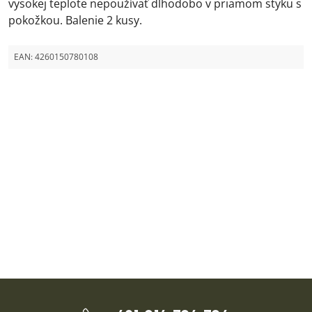
vysokej teplote nepoužívať dlhodobo v priamom styku s
pokožkou. Balenie 2 kusy.
EAN:
4260150780108