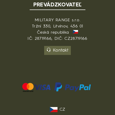
PREVÁDZKOVATEĽ
MILITARY RANGE s.r.o.
Tržní 330, Litvínov, 436 01
Česká republika
IČ: 28719166, DIČ: CZ28719166
Kontakt
CZ