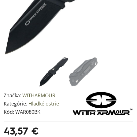
Značka:
WITHARMOUR
Kategórie:
Hladké ostrie
Kód:
WAR080BK
43,57 €