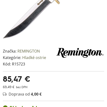
Značka:
REMINGTON
Kategórie:
Hladké ostrie
Kód:
R15723
85,47 €
69,49 €
bez DPH
Doprava od
4,00 €