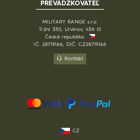
PREVÁDZKOVATEĽ
MILITARY RANGE s.r.o.
Tržní 330, Litvínov, 436 01
Česká republika
IČ: 28719166, DIČ: CZ28719166
Kontakt
CZ