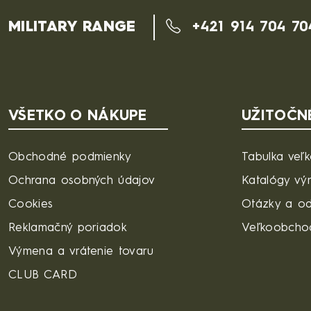
MILITARY RANGE
+421 914 704 70
VŠETKO O NÁKUPE
UŽITOČN
Obchodné podmienky
Tabulka veľk
Ochrana osobných údajov
Katalógy vý
Cookies
Otázky a o
Reklamačný poriadok
Veľkoobcho
Výmena a vrátenie tovaru
CLUB CARD