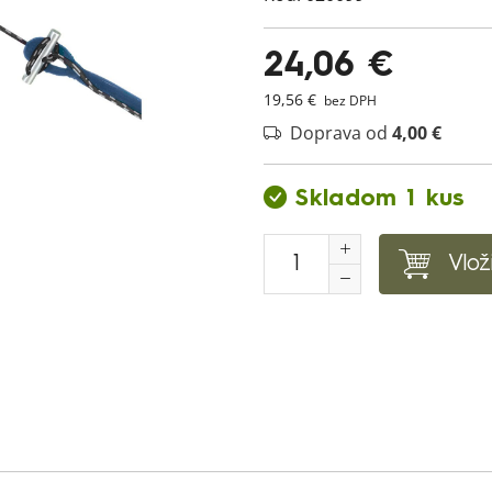
24,06 €
19,56 €
bez DPH
Doprava od
4,00 €
Skladom 1 kus
Vlož