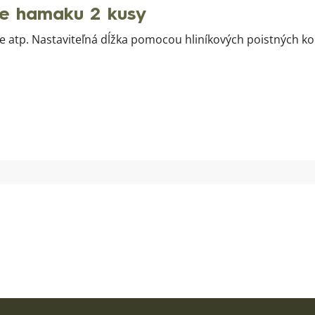
e hamaku 2 kusy
e atp. Nastaviteľná dĺžka pomocou hliníkových poistných kol