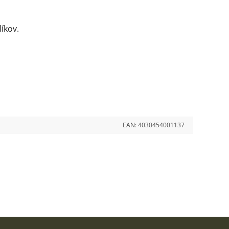
íkov.
EAN:
4030454001137