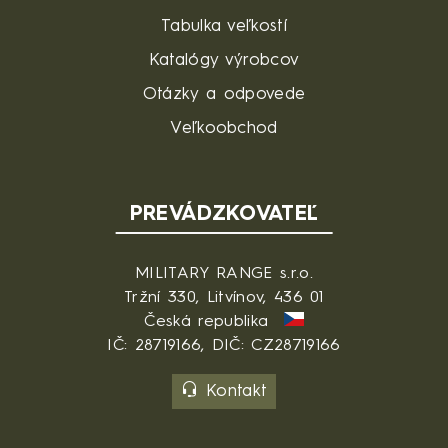
Tabulka veľkostí
Katalógy výrobcov
Otázky a odpovede
Veľkoobchod
PREVÁDZKOVATEĽ
MILITARY RANGE s.r.o.
Tržní 330, Litvínov, 436 01
Česká republika
IČ: 28719166, DIČ: CZ28719166
Kontakt