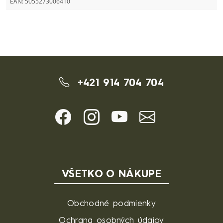
EAN:
5055273006410
+421 914 704 704
VŠETKO O NÁKUPE
Obchodné podmienky
Ochrana osobných údajov