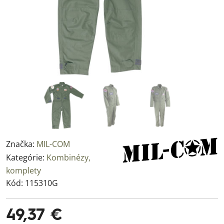
Značka:
MIL-COM
Kategórie:
Kombinézy,
komplety
Kód:
115310G
49,37 €