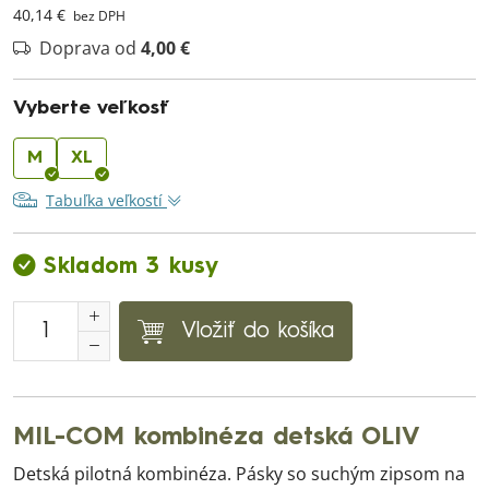
40,14 €
bez DPH
Doprava od
4,00 €
Vyberte veľkosť
M
XL
Tabuľka veľkostí
Skladom 3 kusy
Vložiť do košíka
MIL-COM kombinéza detská OLIV
Detská pilotná kombinéza. Pásky so suchým zipsom na