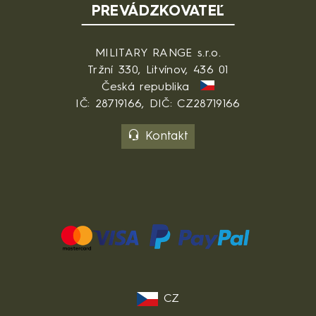
PREVÁDZKOVATEĽ
MILITARY RANGE s.r.o.
Tržní 330, Litvínov, 436 01
Česká republika
IČ: 28719166, DIČ: CZ28719166
Kontakt
CZ