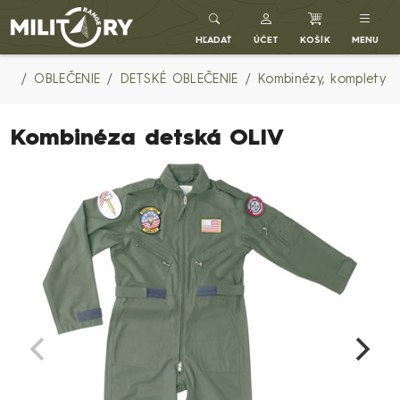
Army shop MILITARY RANGE SK
HĽADAŤ
ÚČET
KOŠÍK
MENU
OBLEČENIE
DETSKÉ OBLEČENIE
Kombinézy, komplety
Kombinéza detská OLIV