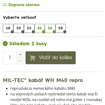
Doprava zdarma
Vyberte veľkosť
48
50
52
54
56
58
Skladom 2 kusy
Vložiť do košíka
MIL-TEC® kabát WH M40 repro
reprodukcia nemeckého kabátu M40
na vojnových poliach vystriedal tento kabát starší
model M36, na rozdiel od neho má golier z rovnakej