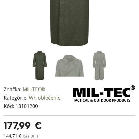
Značka:
MIL-TEC®
Kategórie:
Wh oblečenie
Kód:
18101200
177,99 €
144,71 €
bez DPH