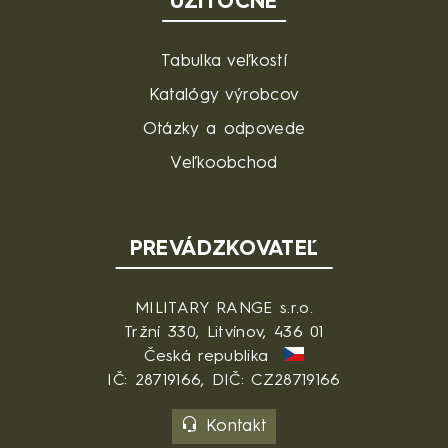
UŽITOČNÉ
Tabulka veľkostí
Katalógy výrobcov
Otázky a odpovede
Veľkoobchod
PREVÁDZKOVATEĽ
MILITARY RANGE s.r.o.
Tržní 330, Litvínov, 436 01
Česká republika
IČ: 28719166, DIČ: CZ28719166
Kontakt