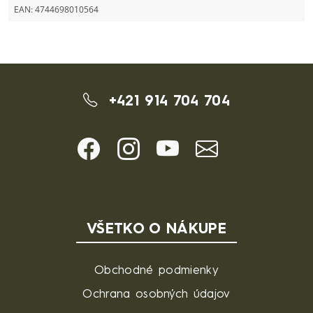
EAN:
4744698010564
+421 914 704 704
VŠETKO O NÁKUPE
Obchodné podmienky
Ochrana osobných údajov