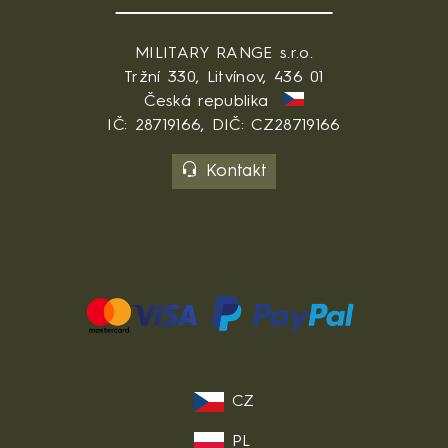
MILITARY RANGE s.r.o.
Tržní 330, Litvínov, 436 01
Česká republika
IČ: 28719166, DIČ: CZ28719166
Kontakt
CZ
PL