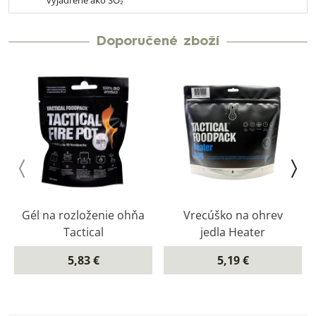
vyjadrené ako SO₂
Doporučené zboží
Gél na rozloženie ohňa
Vrecúško na ohrev
Tactical
jedla Heater
5,83 €
5,19 €