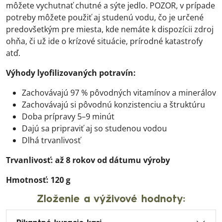
môžete vychutnať chutné a sýte jedlo. POZOR, v prípade
potreby môžete použiť aj studenú vodu, čo je určené
predovšetkým pre miesta, kde nemáte k dispozícii zdroj
ohňa, či už ide o krízové situácie, prírodné katastrofy
atď.
Výhody lyofilizovaných potravín:
Zachovávajú 97 % pôvodných vitamínov a minerálov
Zachovávajú si pôvodnú konzistenciu a štruktúru
Doba prípravy 5–9 minút
Dajú sa pripraviť aj so studenou vodou
Dlhá trvanlivosť
Trvanlivosť: až 8 rokov od dátumu výroby
Hmotnosť: 120 g
Zloženie a výživové hodnoty: