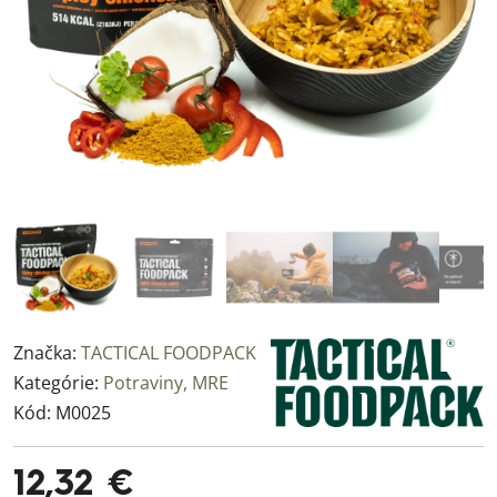
Značka:
TACTICAL FOODPACK
Kategórie:
Potraviny, MRE
Kód:
M0025
12,32 €