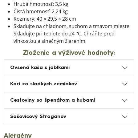
Hrubá hmotnosť: 3,5 kg
Čistá hmotnosť: 2,24 kg
Rozmery: 40 × 29,5 × 28 cm
Skladujte na chladnom, suchom a tmavom mieste.
Skladujte pri teplote do 24 °C. Chráňte pred
vlhkosťou a slnečným žiarením.
Zloženie a výživové hodnoty:
Ovsená kaša s jablkami
Kari zo sladkých zemiakov
Cestoviny so špenátom a hubami
Šošovicový Stroganov
Alergény