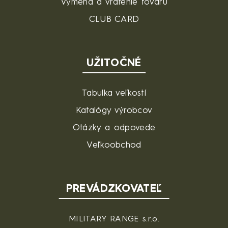
Výmena a vrátenie tovaru
CLUB CARD
UŽITOČNÉ
Tabulka veľkostí
Katalógy výrobcov
Otázky a odpovede
Veľkoobchod
PREVÁDZKOVATEĽ
MILITARY RANGE s.r.o.