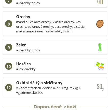
7
a výrobky z nich
Orechy
mandle, lieskové orechy, vlašské orechy, kešu
8
orechy, pekanové orechy, para orechy, pistácie,
makadamové orechy a výrobky z nich
Zeler
9
a výrobky z nich
Horčica
10
a ich výrobky
Oxid siričitý a siričitany
12
v koncentráciách vyšších ako 10 mg, ml/kg, l,
vyjadrené ako SO₂
Doporučené zboží