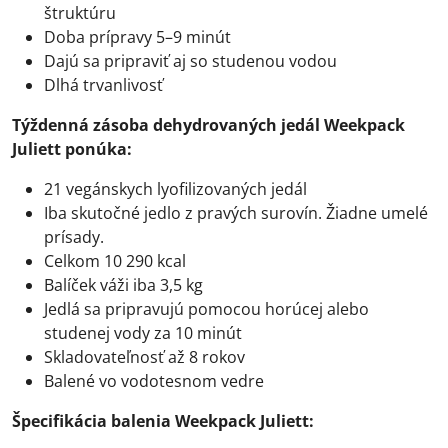
štruktúru
Doba prípravy 5–9 minút
Dajú sa pripraviť aj so studenou vodou
Dlhá trvanlivosť
Týždenná zásoba dehydrovaných jedál Weekpack
Juliett ponúka:
21 vegánskych lyofilizovaných jedál
Iba skutočné jedlo z pravých surovín. Žiadne umelé
prísady.
Celkom 10 290 kcal
Balíček váži iba 3,5 kg
Jedlá sa pripravujú pomocou horúcej alebo
studenej vody za 10 minút
Skladovateľnosť až 8 rokov
Balené vo vodotesnom vedre
Špecifikácia balenia Weekpack Juliett: