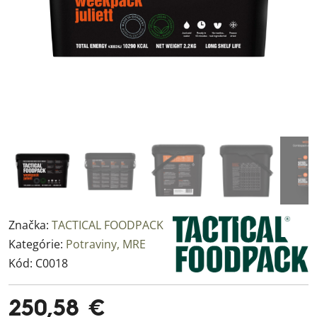
Značka:
TACTICAL FOODPACK
Kategórie:
Potraviny, MRE
Kód:
C0018
250,58 €