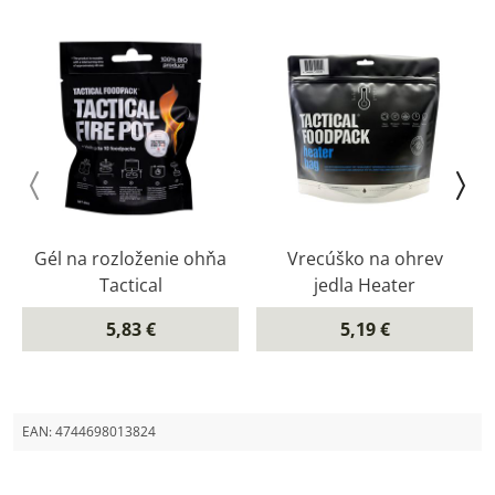
Gél na rozloženie ohňa
Vrecúško na ohrev
Tactical
jedla Heater
5,83 €
5,19 €
EAN:
4744698013824