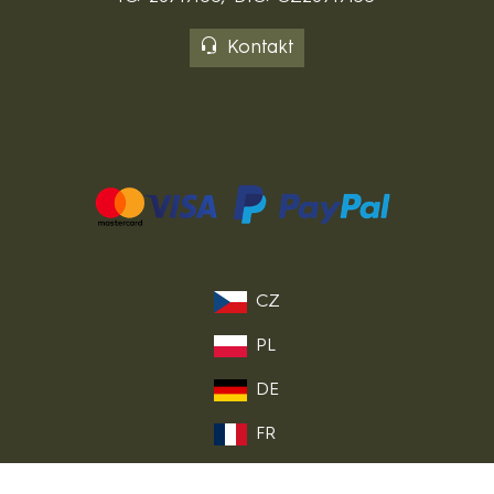
Kontakt
CZ
PL
DE
FR
IT