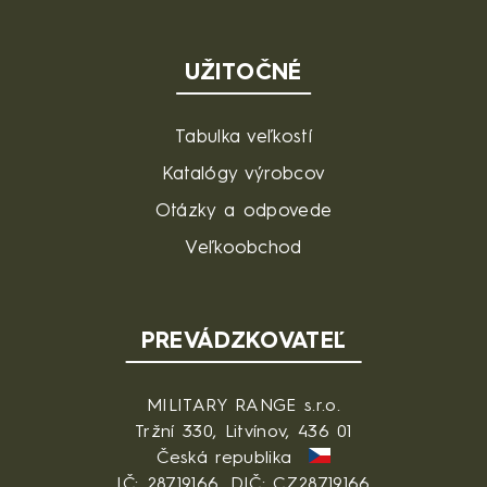
UŽITOČNÉ
Tabulka veľkostí
Katalógy výrobcov
Otázky a odpovede
Veľkoobchod
PREVÁDZKOVATEĽ
MILITARY RANGE s.r.o.
Tržní 330, Litvínov, 436 01
Česká republika
IČ: 28719166, DIČ: CZ28719166