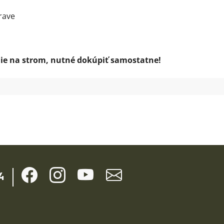
rave
ie na strom, nutné dokúpiť samostatne!
4