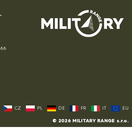
166
CZ
PL
DE
FR
IT
EU
© 2026 MILITARY RANGE s.r.o.