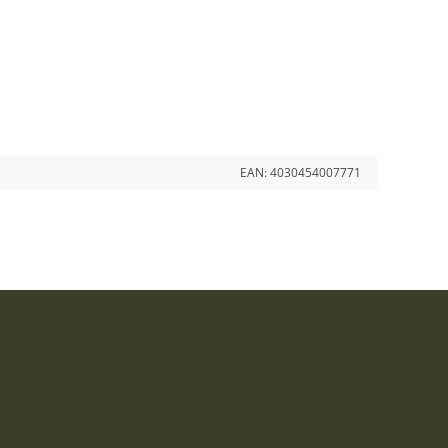
EAN:
4030454007771