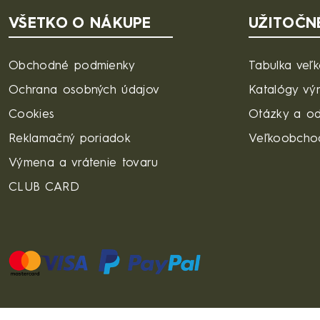
VŠETKO O NÁKUPE
UŽITOČN
Obchodné podmienky
Tabulka veľk
Ochrana osobných údajov
Katalógy vý
Cookies
Otázky a o
Reklamačný poriadok
Veľkoobcho
Výmena a vrátenie tovaru
CLUB CARD