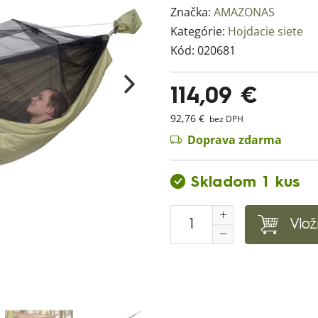
Značka:
AMAZONAS
Kategórie:
Hojdacie siete
Kód:
020681
114,09 €
92,76 €
bez DPH
Doprava zdarma
Skladom 1 kus
Vlož