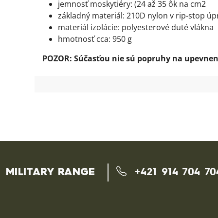
jemnosť moskytiéry: (24 až 35 ôk na cm2
základný materiál: 210D nylon v rip-stop úp
materiál izolácie: polyesterové duté vlákna
hmotnosť cca: 950 g
POZOR: Súčasťou nie sú popruhy na upevnen
MILITARY RANGE
+421 914 704 70