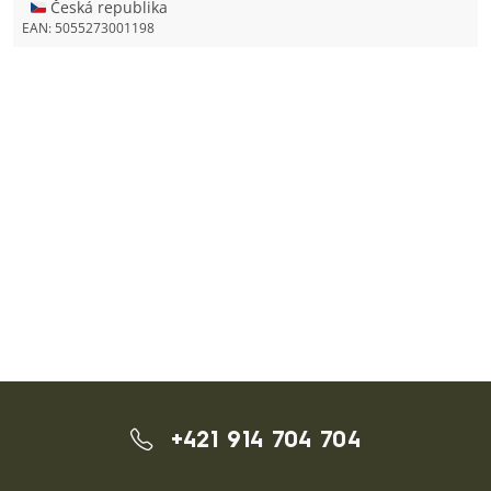
🇨🇿 Česká republika
EAN:
5055273001198
+421 914 704 704