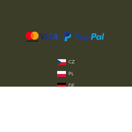
CZ
PL
DE
FR
IT
EU