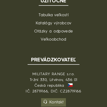
UŽITOČNÉ
Tabulka veľkostí
Katalógy výrobcov
Otázky a odpovede
Veľkoobchod
PREVÁDZKOVATEĽ
MILITARY RANGE s.r.o.
Tržní 330, Litvínov, 436 01
Česká republika
IČ: 28719166, DIČ: CZ28719166
Kontakt