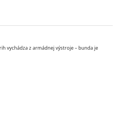
rih vychádza z armádnej výstroje – bunda je