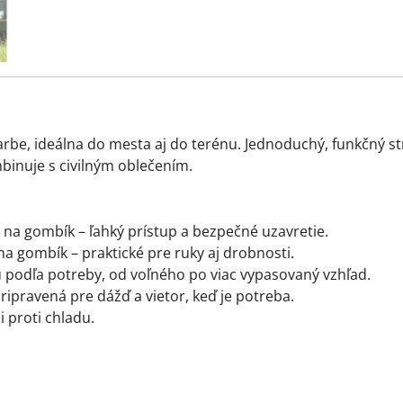
arbe, ideálna do mesta aj do terénu. Jednoduchý, funkčný st
inuje s civilným oblečením.
na gombík – ľahký prístup a bezpečné uzavretie.
 gombík – praktické pre ruky aj drobnosti.
u podľa potreby, od voľného po viac vypasovaný vzhľad.
pripravená pre dážď a vietor, keď je potreba.
i proti chladu.