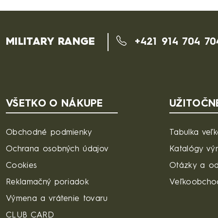
MILITARY RANGE
+421 914 704 70
VŠETKO O NÁKUPE
UŽITOČN
Obchodné podmienky
Tabulka veľk
Ochrana osobných údajov
Katalógy vý
Cookies
Otázky a o
Reklamačný poriadok
Veľkoobcho
Výmena a vrátenie tovaru
CLUB CARD