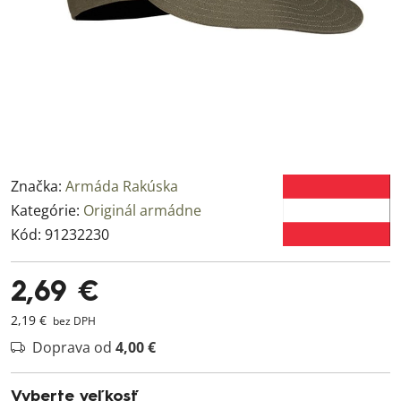
Značka:
Armáda Rakúska
Kategórie:
Originál armádne
Kód:
91232230
2,69 €
2,19 €
bez DPH
Doprava od
4,00 €
Vyberte veľkosť