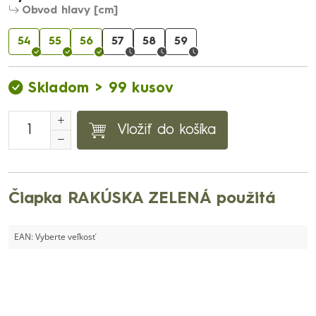
Obvod hlavy [cm]
54
55
56
57
58
59
Skladom > 99 kusov
Vložiť do košíka
Čiapka RAKÚSKA ZELENÁ použitá
EAN:
Vyberte veľkosť