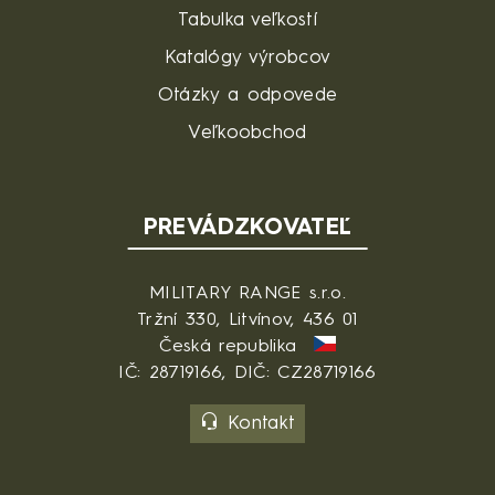
Tabulka veľkostí
Katalógy výrobcov
Otázky a odpovede
Veľkoobchod
PREVÁDZKOVATEĽ
MILITARY RANGE s.r.o.
Tržní 330, Litvínov, 436 01
Česká republika
IČ: 28719166, DIČ: CZ28719166
Kontakt